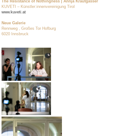
The Resistance of Nothingness | Annja Krautgasser
KUVETI – Künstler:innenvereinigung Tirol
www.kuveti.at
Neue Galerie
Rennweg , Großes Tor Hofburg
6020 Innsbruck