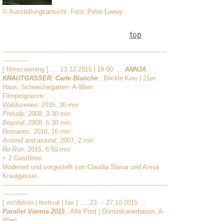
© Ausstellungsansicht, Foto: Peter Loewy
top
-----------------------------------------------------------------------------------
-------------
[ filmscreening ] .... 13.12.2015 | 19:00 ....
ANNJA
KRAUTGASSER. Carte Blanche
, Blickle Kino | 21er
Haus, Schweizergarten, A-Wien
Filmprogramm:
Waldszenen
, 2015, 30 min
Prelude
, 2008, 3:30 min
Beyond
, 2008, 6:30 min
Romanes
, 2010, 16 min
Around and around
, 2007, 2 min
Re-Run
, 2015, 6:50 min
+ 2 Gastfilme
Moderiert und vorgestellt von Claudia Slanar und Annja
Krautgasser.
-----------------------------------------------------------------------------------
-------------
[ exhibition | festival | fair ] .... 23. – 27.10.2015 ....
Parallel Vienna 2015
, Alte Post | Dominikanerbastei, A-
Wien