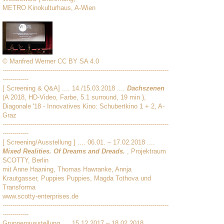
METRO Kinokulturhaus, A-Wien
© Manfred Werner CC BY SA 4.0
-----------------------------------------------------------------------------------
-------------
[ Screening & Q&A] .... 14./15.03.2018 ....
Dachszenen
(A 2018, HD-Video, Farbe, 5.1 surround, 19 min ),
Diagonale '18 - Innovatives Kino: Schubertkino 1 + 2, A-
Graz
-----------------------------------------------------------------------------------
-------------
[ Screening/Ausstellung ] .... 06.01. – 17.02.2018 ....
Mixed Realities. Of Dreams and Dreads.
, Projektraum
SCOTTY, Berlin
mit Anne Haaning, Thomas Hawranke, Annja
Krautgasser, Puppies Puppies, Magda Tothova und
Transforma
www.scotty-enterprises.de
-----------------------------------------------------------------------------------
-------------
Gruppenausstellung .... 15.12.2017 – 18.02.2018 ....