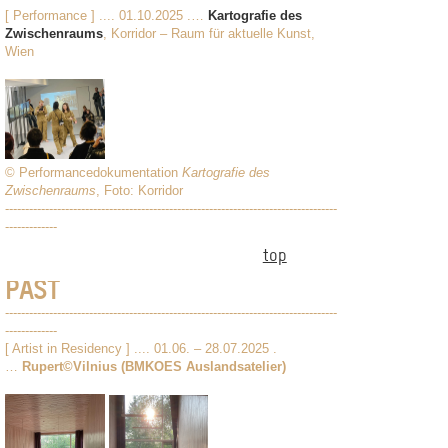
[ Performance ] .... 01.10.2025 .…
Kartografie des
Zwischenraums
, Korridor – Raum für aktuelle Kunst,
Wien
© Performancedokumentation
Kartografie des
Zwischenraums
, Foto: Korridor
-----------------------------------------------------------------------------------
-------------
top
PAST
-----------------------------------------------------------------------------------
-------------
[ Artist in Residency ] .... 01.06. – 28.07.2025 .
…
Rupert©Vilnius (BMKOES Auslandsatelier)