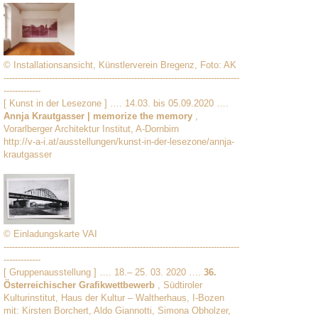
© Installationsansicht, Künstlerverein Bregenz, Foto: AK
-----------------------------------------------------------------------------------
-------------
[ Kunst in der Lesezone ] …. 14.03. bis 05.09.2020 ….
Annja Krautgasser | memorize the memory
,
Vorarlberger Architektur Institut, A-Dornbirn
http://v-a-i.at/ausstellungen/kunst-in-der-lesezone/annja-
krautgasser
© Einladungskarte VAI
-----------------------------------------------------------------------------------
-------------
[ Gruppenausstellung ] …. 18.– 25. 03. 2020 ….
36.
Österreichischer Grafikwettbewerb
, Südtiroler
Kulturinstitut, Haus der Kultur – Waltherhaus, I-Bozen
mit: Kirsten Borchert, Aldo Giannotti, Simona Obholzer,