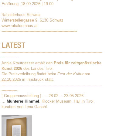
Eröffnung: 18.09.2026 | 19:00
Rabalderhaus Schwaz
Winterstellergasse 9, 6130 Schwaz
www.rabalderhaus.at
--------------------------------------------------------------
LATEST
-----------------------------------------------------------------------------------
-------------
Annja Krautgasser erhält den
Preis für zeitgenössische
Kunst 2026
des Landes Tirol.
Die Preisverleihung findet beim
Fest der Kultur
am
22.10.2026 in Innsbruck statt.
-----------------------------------------------------------------------------------
-------------
[ Gruppenausstellung ] .... 28.02. – 23.05.2026 .
…
Munterer Himmel
, Klocker Museum, Hall in Tirol
kuratiert von Lena Ganahl