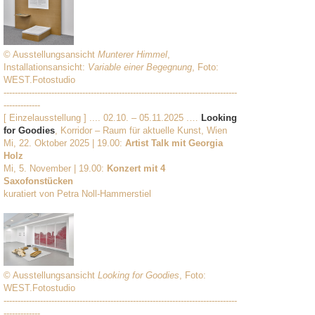
© Ausstellungsansicht
Munterer Himmel
,
Installationsansicht:
Variable einer Begegnung
, Foto:
WEST.Fotostudio
-----------------------------------------------------------------------------------
-------------
[ Einzelausstellung ] .... 02.10. – 05.11.2025 .…
Looking
for Goodies
, Korridor – Raum für aktuelle Kunst, Wien
Mi, 22. Oktober 2025 | 19.00:
Artist Talk mit Georgia
Holz
Mi, 5. November | 19.00:
Konzert mit 4
Saxofonstücken
kuratiert von Petra Noll-Hammerstiel
© Ausstellungsansicht
Looking for Goodies
, Foto:
WEST.Fotostudio
-----------------------------------------------------------------------------------
-------------