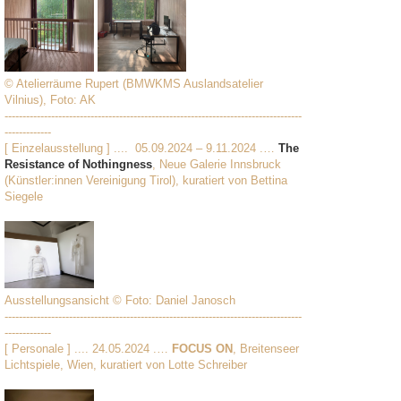
© Atelierräume Rupert (BMWKMS Auslandsatelier
Vilnius), Foto: AK
-----------------------------------------------------------------------------------
-------------
[ Einzelausstellung ] .... 05.09.2024 – 9.11.2024 .…
The
Resistance of Nothingness
, Neue Galerie Innsbruck
(Künstler:innen Vereinigung Tirol), kuratiert von Bettina
Siegele
Ausstellungsansicht © Foto: Daniel Janosch
-----------------------------------------------------------------------------------
-------------
[ Personale ] .... 24.05.2024 .…
FOCUS ON
, Breitenseer
Lichtspiele, Wien, kuratiert von Lotte Schreiber