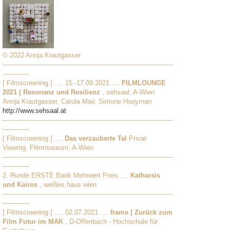
© 2022 Annja Krautgasser
-----------------------------------------------------------------------------------
-------------
[ Filmscreening ] …. 15.-17.09.2021 ....
FILMLOUNGE
2021 | Resonanz und Resilienz
, sehsaal, A-Wien
Annja Krautgasser, Carola Mair, Simone Hooyman
http://www.sehsaal.at
-----------------------------------------------------------------------------------
-------------
[ Filmscreening ] ....
Das verzauberte Tal
Privat
Viewing, Filmmuseum, A-Wien
-----------------------------------------------------------------------------------
-------------
2. Runde ERSTE Bank Mehrwert Preis ....
Katharsis
und Kairos
, weißes haus wien
-----------------------------------------------------------------------------------
-------------
[ Filmscreening ] …. 02.07.2021 ....
frame | Zurück zum
Film Futur im MAK
, D-Offenbach - Hochschule für