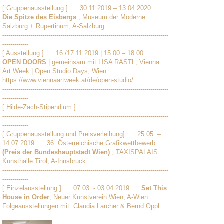
[ Gruppenausstellung ] .... 30.11.2019 – 13.04.2020 ....
Die Spitze des Eisbergs
, Museum der Moderne
Salzburg + Rupertinum, A-Salzburg
-----------------------------------------------------------------------------------
-------------
[ Ausstellung ] .... 16./17.11.2019 | 15:00 – 18:00 ....
OPEN DOORS
| gemeinsam mit LISA RASTL, Vienna
Art Week | Open Studio Days, Wien
https://www.viennaartweek.at/de/open-studio/
-----------------------------------------------------------------------------------
-------------
[ Hilde-Zach-Stipendium ]
-----------------------------------------------------------------------------------
-------------
[ Gruppenausstellung und Preisverleihung] …. 25.05. –
14.07.2019 …. 36. Österreichische Grafikwettbewerb
(Preis der Bundeshauptstadt Wien)
, TAXISPALAIS
Kunsthalle Tirol, A-Innsbruck
-----------------------------------------------------------------------------------
-------------
[ Einzelausstellung ] .... 07.03. - 03.04.2019 ....
Set This
House in Order
, Neuer Kunstverein Wien, A-Wien
Folgeausstellungen mit: Claudia Larcher & Bernd Oppl