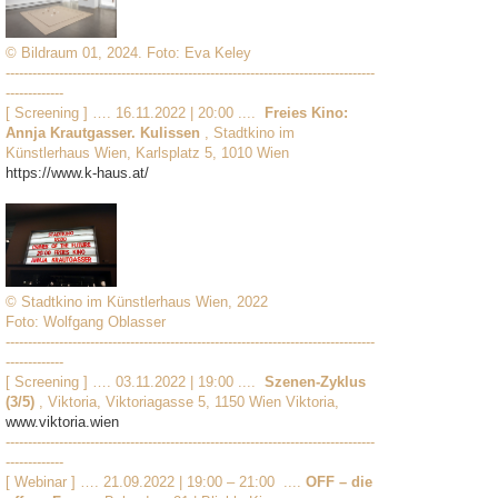
© Bildraum 01, 2024. Foto: Eva Keley
-----------------------------------------------------------------------------------
-------------
[ Screening ] …. 16.11.2022 | 20:00 ....
Freies Kino:
Annja Krautgasser. Kulissen
, Stadtkino im
Künstlerhaus Wien, Karlsplatz 5, 1010 Wien
https://www.k-haus.at/
© Stadtkino im Künstlerhaus Wien, 2022
Foto: Wolfgang Oblasser
-----------------------------------------------------------------------------------
-------------
[ Screening ] …. 03.11.2022 | 19:00 ....
Szenen-Zyklus
(3/5)
, Viktoria, Viktoriagasse 5, 1150 Wien Viktoria,
www.viktoria.wien
-----------------------------------------------------------------------------------
-------------
[ Webinar ] …. 21.09.2022 | 19:00 – 21:00 ....
OFF – die