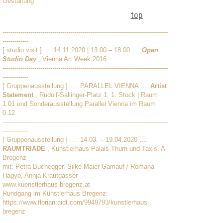
Gestaltung
top
-----------------------------------------------------------------------------------
-------------
[ studio visit ] .... 14.11.2020 | 13.00 – 18.00 ....
Open
Studio Day
, Vienna Art Week 2016
-----------------------------------------------------------------------------------
-------------
[ Gruppenausstellung ] …. PARALLEL VIENNA ....
Artist
Statement
, Rudolf-Sallinger-Platz 1, 1. Stock | Raum
1.01 und Sonderausstellung Parallel Vienna im Raum
0.12
-----------------------------------------------------------------------------------
-------------
[ Gruppenausstellung ] …. 14.03. – 19.04.2020 ….
RAUMTRIADE
, Künstlerhaus Palais Thurn und Taxis, A-
Bregenz
mit: Petra Buchegger, Silke Maier-Gamauf / Romana
Hagyo, Annja Krautgasser
www.kuenstlerhaus-bregenz.at
Rundgang im Künstlerhaus Bregenz:
https://www.florianraidt.com/9949793/kunstlerhaus-
bregenz