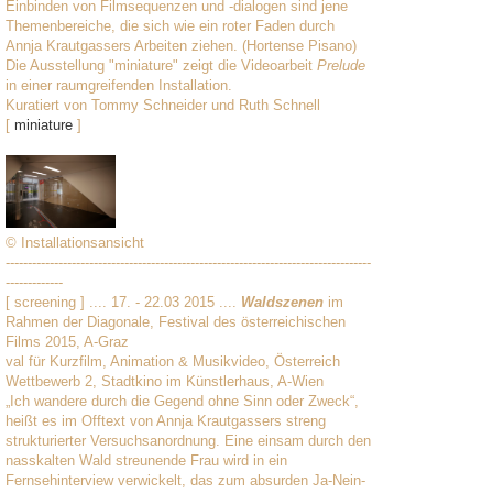
Einbinden von Filmsequenzen und -dialogen sind jene
Themenbereiche, die sich wie ein roter Faden durch
Annja Krautgassers Arbeiten ziehen. (Hortense Pisano)
Die Ausstellung "miniature" zeigt die Videoarbeit
Prelude
in einer raumgreifenden Installation.
Kuratiert von Tommy Schneider und Ruth Schnell
[
miniature
]
© Installationsansicht
-----------------------------------------------------------------------------------
-------------
[ screening ] .... 17. - 22.03 2015 ....
Waldszenen
im
Rahmen der Diagonale, Festival des österreichischen
Films 2015, A-Graz
val für Kurzfilm, Animation & Musikvideo, Österreich
Wettbewerb 2, Stadtkino im Künstlerhaus, A-Wien
„Ich wandere durch die Gegend ohne Sinn oder Zweck“,
heißt es im Offtext von Annja Krautgassers streng
strukturierter Versuchsanordnung. Eine einsam durch den
nasskalten Wald streunende Frau wird in ein
Fernsehinterview verwickelt, das zum absurden Ja-Nein-