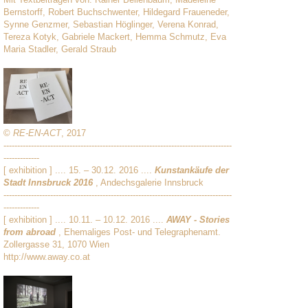
Bernstorff, Robert Buchschwenter, Hildegard Fraueneder,
Synne Genzmer, Sebastian Höglinger, Verena Konrad,
Tereza Kotyk, Gabriele Mackert, Hemma Schmutz, Eva
Maria Stadler, Gerald Straub
©
RE-EN-ACT
, 2017
-----------------------------------------------------------------------------------
-------------
[ exhibition ] .... 15. – 30.12. 2016 ....
Kunstankäufe der
Stadt Innsbruck 2016
, Andechsgalerie Innsbruck
-----------------------------------------------------------------------------------
-------------
[ exhibition ] .... 10.11. – 10.12. 2016 ....
AWAY - Stories
from abroad
, Ehemaliges Post- und Telegraphenamt.
Zollergasse 31, 1070 Wien
http://www.away.co.at