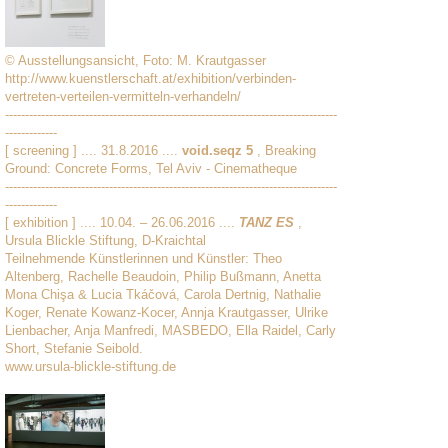
© Ausstellungsansicht, Foto: M. Krautgasser
http://www.kuenstlerschaft.at/exhibition/verbinden-
vertreten-verteilen-vermitteln-verhandeln/
-----------------------------------------------------------------------------------
-------------
[ screening ] .... 31.8.2016 ....
void.seqz 5
, Breaking
Ground: Concrete Forms, Tel Aviv - Cinematheque
-----------------------------------------------------------------------------------
-------------
[ exhibition ] .... 10.04. – 26.06.2016 ....
TANZ ES
,
Ursula Blickle Stiftung, D-Kraichtal
Teilnehmende Künstlerinnen und Künstler: Theo
Altenberg, Rachelle Beaudoin, Philip Bußmann, Anetta
Mona Chişa & Lucia Tkáčová, Carola Dertnig, Nathalie
Koger, Renate Kowanz-Kocer, Annja Krautgasser, Ulrike
Lienbacher, Anja Manfredi, MASBEDO, Ella Raidel, Carly
Short, Stefanie Seibold.
www.ursula-blickle-stiftung.de