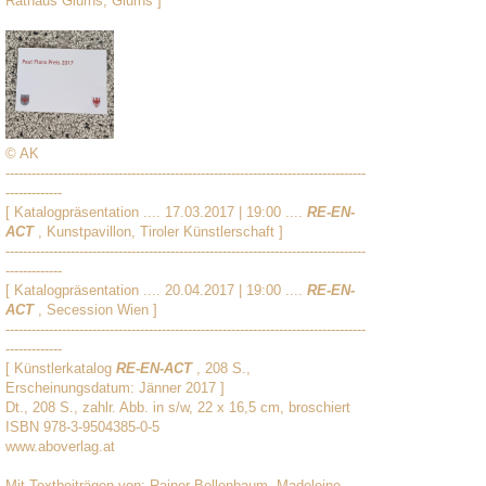
Rathaus Glurns, Glurns ]
© AK
-----------------------------------------------------------------------------------
-------------
[ Katalogpräsentation .... 17.03.2017 | 19:00 ....
RE-EN-
ACT
, Kunstpavillon, Tiroler Künstlerschaft ]
-----------------------------------------------------------------------------------
-------------
[ Katalogpräsentation .... 20.04.2017 | 19:00 ....
RE-EN-
ACT
, Secession Wien ]
-----------------------------------------------------------------------------------
-------------
[ Künstlerkatalog
RE-EN-ACT
, 208 S.,
Erscheinungsdatum: Jänner 2017 ]
Dt., 208 S., zahlr. Abb. in s/w, 22 x 16,5 cm, broschiert
ISBN 978-3-9504385-0-5
www.aboverlag.at
Mit Textbeiträgen von: Rainer Bellenbaum, Madeleine