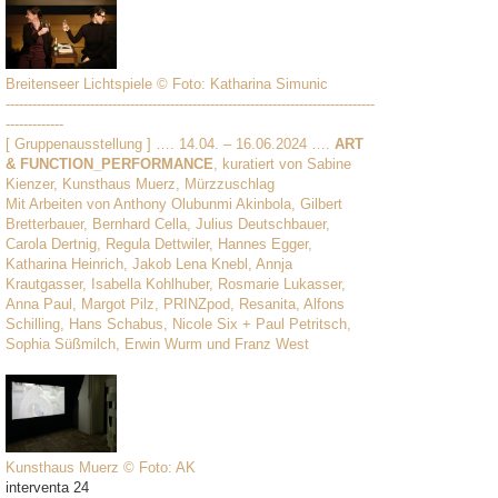
Breitenseer Lichtspiele © Foto: Katharina Simunic
-----------------------------------------------------------------------------------
-------------
[ Gruppenausstellung ] …. 14.04. – 16.06.2024 ….
ART
& FUNCTION_PERFORMANCE
, kuratiert von Sabine
Kienzer, Kunsthaus Muerz, Mürzzuschlag
Mit Arbeiten von Anthony Olubunmi Akinbola, Gilbert
Bretterbauer, Bernhard Cella, Julius Deutschbauer,
Carola Dertnig, Regula Dettwiler, Hannes Egger,
Katharina Heinrich, Jakob Lena Knebl, Annja
Krautgasser, Isabella Kohlhuber, Rosmarie Lukasser,
Anna Paul, Margot Pilz, PRINZpod, Resanita, Alfons
Schilling, Hans Schabus, Nicole Six + Paul Petritsch,
Sophia Süßmilch, Erwin Wurm und Franz West
Kunsthaus Muerz © Foto: AK
interventa 24