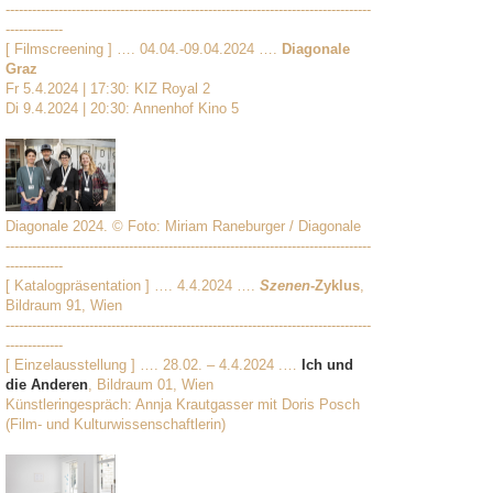
-----------------------------------------------------------------------------------
-------------
[ Filmscreening ] …. 04.04.-09.04.2024 ….
Diagonale
Graz
Fr 5.4.2024 | 17:30: KIZ Royal 2
Di 9.4.2024 | 20:30: Annenhof Kino 5
Diagonale 2024. © Foto: Miriam Raneburger / Diagonale
-----------------------------------------------------------------------------------
-------------
[ Katalogpräsentation ] …. 4.4.2024 ….
Szenen
-Zyklus
,
Bildraum 91, Wien
-----------------------------------------------------------------------------------
-------------
[ Einzelausstellung ] …. 28.02. – 4.4.2024 .…
Ich und
die Anderen
, Bildraum 01, Wien
Künstleringespräch: Annja Krautgasser mit Doris Posch
(Film- und Kulturwissenschaftlerin)