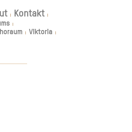
ut
Kontakt
|
|
ums
|
horaum
Viktoria
|
|