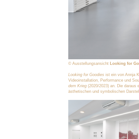
© Ausstellungsansicht
Looking for G
Looking for Goodies
ist ein von Annja K
Videoinstallation, Performance und Sou
dem Krieg
(2020/2023) an. Die daraus 
ästhetischen und symbolischen Darste