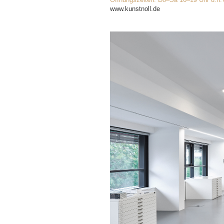
www.kunstnoll.de