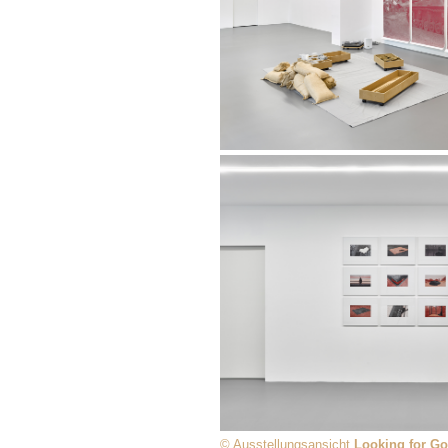
© Ausstellungsansicht
Looking for G