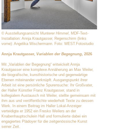
© Ausstellungsansicht
Munterer Himmel
, MDF-Text-
Installation: Annja Krautgasser, Regenschirm (links
vorne): Angelika Wischermann. Foto: WEST.Fotostudio
Annja Krautgasser,
Variablen der Begegnung
, 2026
Mit „Variablen der Begegnung“ entwickelt Annja
Krautgasser eine komplexe Annäherung an Max Weiler,
die biografische, kunsthistorische und gegenwärtige
Ebenen miteinander verknüpft. Ausgangspunkt ihrer
Arbeit ist eine persönliche Spurensuche: Ihr Großvater,
der Haller Künstler Franz Krautgasser, stand in
kollegialem Austausch mit Weiler, stellte gemeinsam mit
ihm aus und veröffentlichte wiederholt Texte zu dessen
Werk. In einem Beitrag im Haller Lokal-Anzeiger
verteidigte er 1952 ein Fresko Weilers an der
Knabenhauptschulein Hall und formulierte dabei ein
engagiertes Plädoyer für die zeitgenössische Kunst
seiner Zeit.