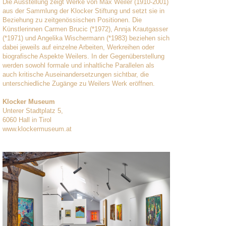
Die Ausstellung zeigt Werke von Max Weiler (1910-2001)
aus der Sammlung der Klocker Stiftung und setzt sie in
Beziehung zu zeitgenössischen Positionen. Die
Künstlerinnen Carmen Brucic (*1972), Annja Krautgasser
(*1971) und Angelika Wischermann (*1983) beziehen sich
dabei jeweils auf einzelne Arbeiten, Werkreihen oder
biografische Aspekte Weilers. In der Gegenüberstellung
werden sowohl formale und inhaltliche Parallelen als
auch kritische Auseinandersetzungen sichtbar, die
unterschiedliche Zugänge zu Weilers Werk eröffnen.
Klocker Museum
Unterer Stadtplatz 5,
6060 Hall in Tirol
www.klockermuseum.at