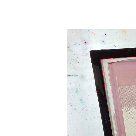
-------------