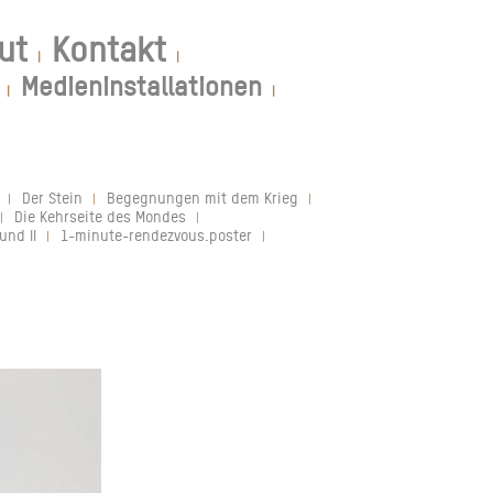
ut
Kontakt
|
|
Medieninstallationen
|
|
Der Stein
Begegnungen mit dem Krieg
|
|
|
Die Kehrseite des Mondes
|
|
und II
1-minute-rendezvous.poster
|
|