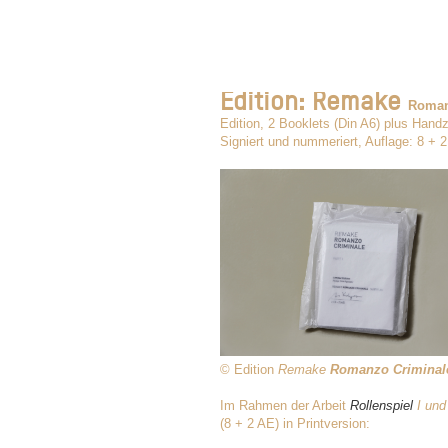
Edition: Remake
Roman
Edition, 2 Booklets (Din A6) plus Hand
Signiert und nummeriert, Auflage: 8 + 
© Edition
Remake
Romanzo Criminal
Im Rahmen der Arbeit
Rollenspiel
I und 
(8 + 2 AE) in Printversion: