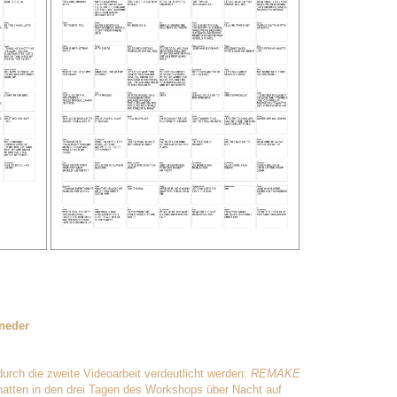
neder
urch die zweite Videoarbeit verdeutlicht werden:
REMAKE
hatten in den drei Tagen des Workshops über Nacht auf