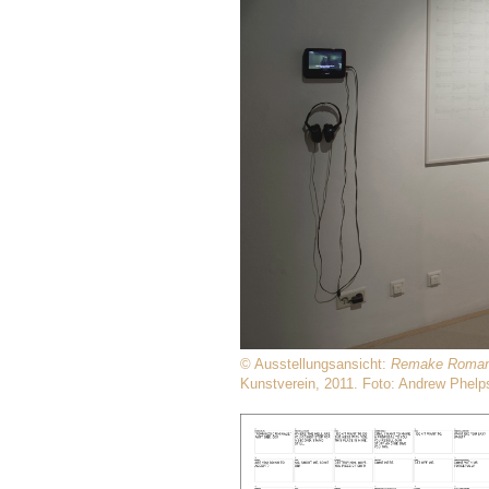
© Ausstellungsansicht:
Remake Romanz
Kunstverein, 2011. Foto: Andrew Phelp