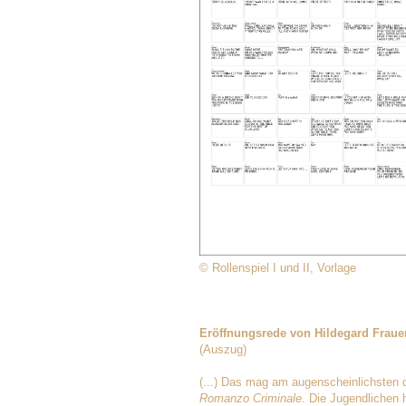
© Rollenspiel I und II, Vorlage
Eröffnungsrede von Hildegard Fraue
(Auszug)
(...) Das mag am augenscheinlichsten d
Romanzo Criminale
. Die Jugendlichen 