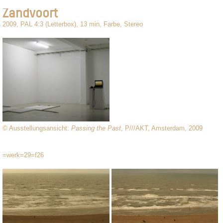
Zandvoort
2009, PAL 4:3 (Letterbox), 13 min, Farbe, Stereo
© Ausstellungsansicht:
Passing the Past
, P///AKT, Amsterdam, 2009
=werk=29=f26