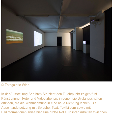
© Fotogalerie Wien
In der Ausstellung Berühren Sie nicht den Fluchtpunkt zeigen fünf
Künstlerinnen Foto- und Videoarbeiten, in denen sie Bildlandschaften
erfinden, die die Wahrnehmung in eine neue Richtung lenken. Die
Auseinandersetzung mit Sprache, Text, Textbildern sowie mit
Bildinformationen spielt hier eine große Rolle. In ihren Arbeiten zwischen