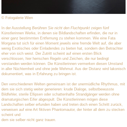
© Fotogalerie Wien
In der Ausstellung
Berühren Sie nicht den Fluchtpunkt
zeigen fünf
Künstlerinnen Werke, in denen sie Bildlandschaften erfinden, die nur in
einer ganz bestimmten Entfernung zu stehen kommen. Wie eine Fata
Morgana tut sich für einen Moment jeweils eine fremde Welt auf, die aber
wenig Exotisches oder Einladendes zu bieten hat, sondern den Betrachter
eher von sich weist. Der Zutritt scheint auf einen ersten Blick
verschlossen, hier herrschen Regeln und Zeichen, die nur bedingt
verstanden werden können. Die Künstlerinnen vermerken diesen Umstand
in aller Nüchternheit und ohne jede Wehmut. Aus der Distanz wird lakonisch
dokumentiert, was in Erfahrung zu bringen ist.
Den verschiedenen Welten gemeinsam ist der unermüdliche Rhythmus, mit
dem sie sich stetig weiter generieren: krude Dialoge, selbstbewusste
Bildfehler, sterile Ellipsen oder schattenhafte Strandgänger werden ohne
dramaturgischen Eifer abgespult. Die Künstlerinnen mögen diese
Landschaften selber erfunden haben und treten doch einen Schritt zurück,
verweisen auf eine Art fiktiven Phantomautor, der hinter all dem zu stecken
scheint und
dem sie selber nicht ganz trauen.